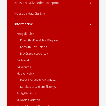
Kossuth Művelődési Központ
Kossuth Ház Galéria
Információk
Képgalériánk
Kossuth Művelődési Központ
Kossuth Ház Galéria
Művészeti csoportok
Partnerek
Pályázatok
Kiadványaink
Dabas helytörténeti értékei
Kerekes László Emlékkönyv
Szolgáltatások
Működési adatok