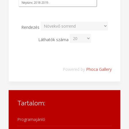
Néptánc 2018-2019.
Rendezés
Láthatók száma
Powered by
Phoca Gallery
Tartalom:
Programajánló