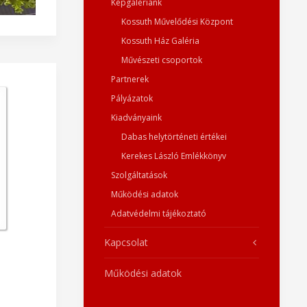
Képgalériánk
Kossuth Művelődési Központ
Kossuth Ház Galéria
Művészeti csoportok
Partnerek
Pályázatok
Kiadványaink
Dabas helytörténeti értékei
Kerekes László Emlékkönyv
Szolgáltatások
Működési adatok
Adatvédelmi tájékoztató
Kapcsolat
Működési adatok