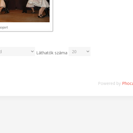
soport
Láthatók száma
Powered by
Phoca