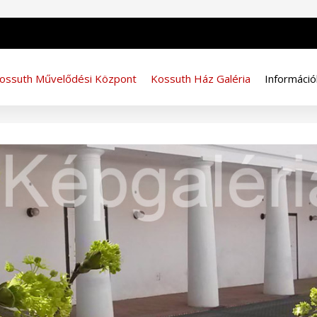
ossuth Művelődési Központ
Kossuth Ház Galéria
Információ