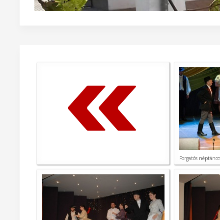
Forgatós néptáncc