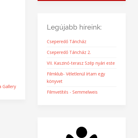
Legújabb híreink:
Cseperedő Táncház
Cseperedő Táncház 2.
VII. Kaszinó-terasz Szép nyári este
Filmklub- Véletlenül írtam egy
könyvet
 Gallery
Filmvetítés - Semmelweis