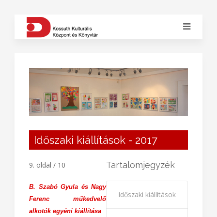
Időszaki kiállítások - 2017
Tartalomjegyzék
9. oldal / 10
B. Szabó Gyula és Nagy
Időszaki kiállítások
Ferenc műkedvelő
alkotók egyéni kiállítása