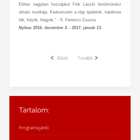
Ehhez nagyban hozzájárul Fiók László festőművész
oktató munkája. Kedvenceim a régi épületek, hatalmas
fák, folyók, hegyek." - S. Ferenczi Zsuzsa
Nyitva: 2016. december 2. - 2017. január 13.
Előző
Tovább
Tartalom:
Programajánló