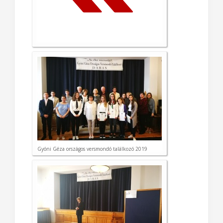
Gyóni Géza országos versmondó találkozó 2019