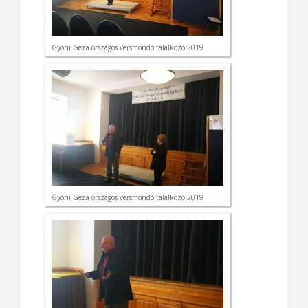
Gyóni Géza országos versmondó találkozó 2019
Gyóni Géza országos versmondó találkozó 2019