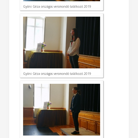
Gyóni Géza országos versmondó találkozó 2019
Gyóni Géza országos versmondó találkozó 2019