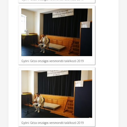
Gyóni Géza országos versmondó találkozó 2019
Gyóni Géza országos versmondó találkozó 2019