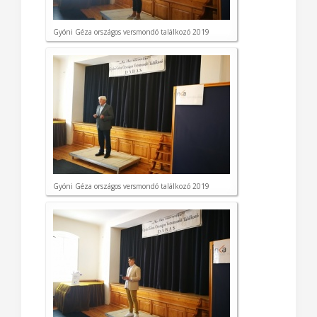
Gyóni Géza országos versmondó találkozó 2019
Gyóni Géza országos versmondó találkozó 2019