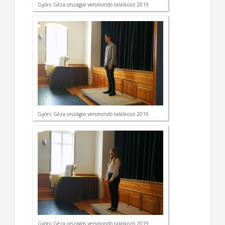
Gyóni Géza országos versmondó találkozó 2019
Gyóni Géza országos versmondó találkozó 2019
Gyóni Géza országos versmondó találkozó 2019