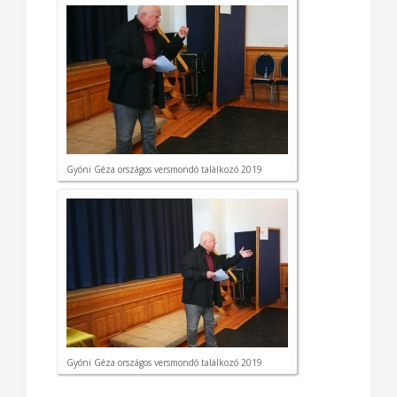
Gyóni Géza országos versmondó találkozó 2019
Gyóni Géza országos versmondó találkozó 2019