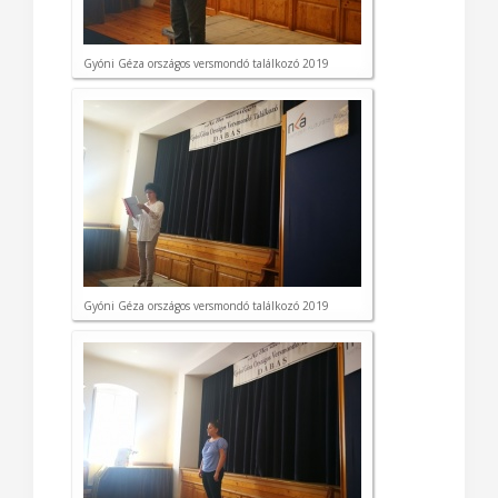
Gyóni Géza országos versmondó találkozó 2019
Gyóni Géza országos versmondó találkozó 2019