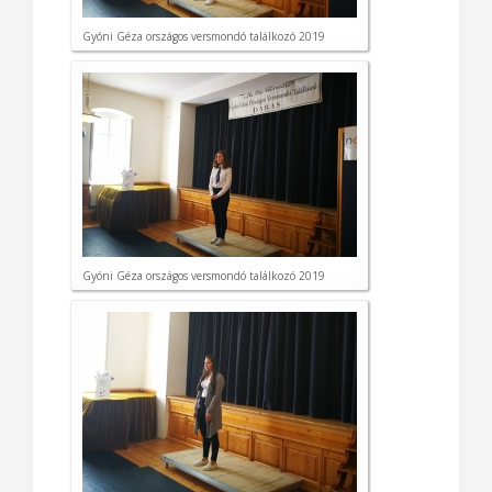
Gyóni Géza országos versmondó találkozó 2019
Gyóni Géza országos versmondó találkozó 2019