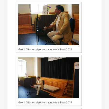
Gyóni Géza országos versmondó találkozó 2019
Gyóni Géza országos versmondó találkozó 2019