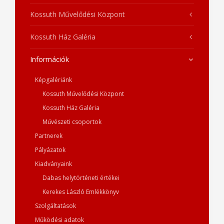
Kossuth Művelődési Központ
Kossuth Ház Galéria
Információk
Képgalériánk
Kossuth Művelődési Központ
Kossuth Ház Galéria
Művészeti csoportok
Partnerek
Pályázatok
Kiadványaink
Dabas helytörténeti értékei
Kerekes László Emlékkönyv
Szolgáltatások
Működési adatok