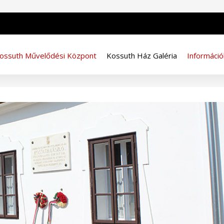
ossuth Művelődési Központ
Kossuth Ház Galéria
Információ