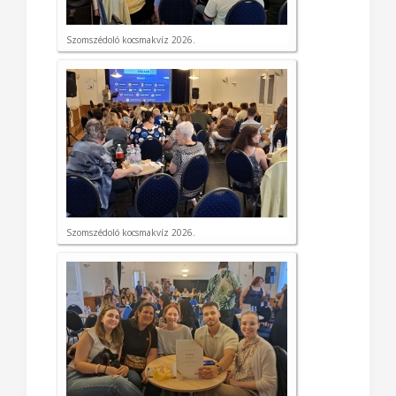
Szomszédoló kocsmakvíz 2026.
Szomszédoló kocsmakvíz 2026.