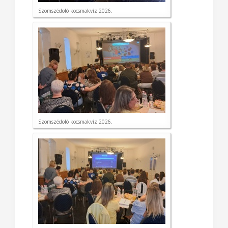
Szomszédoló kocsmakvíz 2026.
Szomszédoló kocsmakvíz 2026.