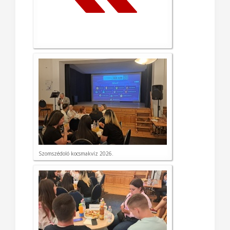
Szomszédoló kocsmakvíz 2026.