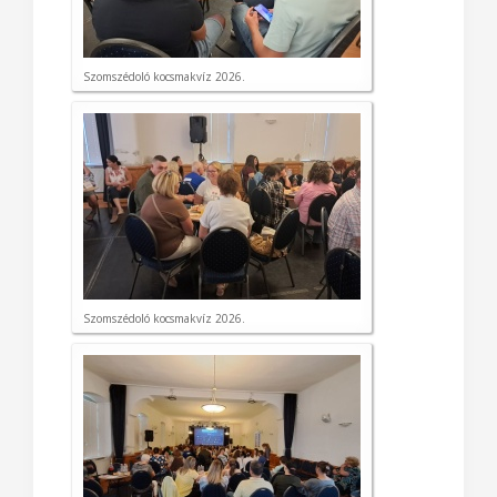
Szomszédoló kocsmakvíz 2026.
Szomszédoló kocsmakvíz 2026.