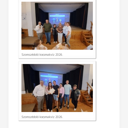
Szomszédoló kocsmakvíz 2026.
Szomszédoló kocsmakvíz 2026.