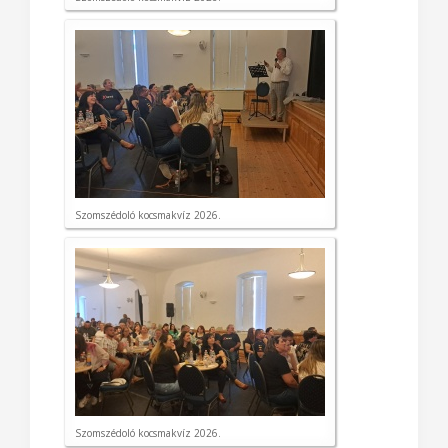
Szomszédoló kocsmakvíz 2026.
Szomszédoló kocsmakvíz 2026.