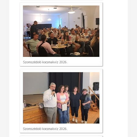
Szomszédoló kocsmakvíz 2026.
Szomszédoló kocsmakvíz 2026.