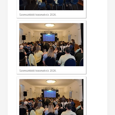
Szomszédoló kocsmakvíz 2026.
Szomszédoló kocsmakvíz 2026.