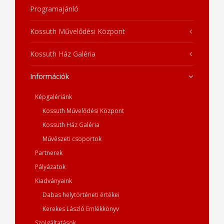
Programajánló
Kossuth Művelődési Központ
Kossuth Ház Galéria
Információk
Képgalériánk
Kossuth Művelődési Központ
Kossuth Ház Galéria
Művészeti csoportok
Partnerek
Pályázatok
Kiadványaink
Dabas helytörténeti értékei
Kerekes László Emlékkönyv
Szolgáltatások