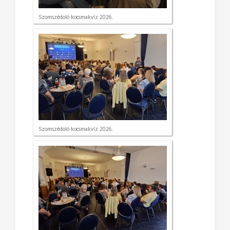
Szomszédoló kocsmakvíz 2026.
Szomszédoló kocsmakvíz 2026.