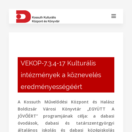
VEKOP-7.3.4-17 Kulturális
intézmények a köznevelés
eredményességéért
A Kossuth Művelődési Központ és Halász
Boldizsár Városi Könyvtár „EGYÜTT A
JÖVŐÉRT” programjának célja: a dabasi
óvodások, dabasi és tatárszentgyörgyi
általános iskolás és dabasi középiskolás