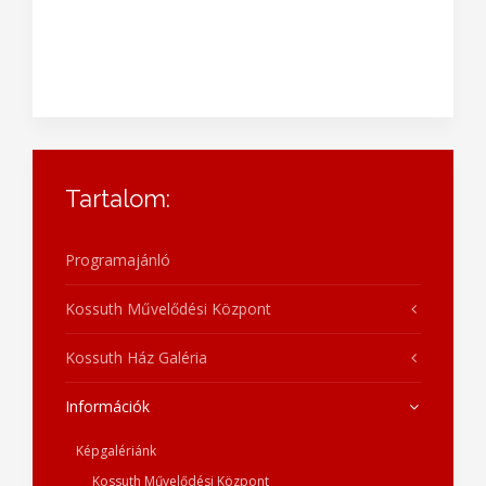
Tartalom:
Programajánló
Kossuth Művelődési Központ
Kossuth Ház Galéria
Információk
Képgalériánk
Kossuth Művelődési Központ