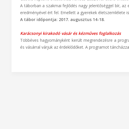
A táborban a szakmai fejlődés nagy jelentőséggel bír, az
eredményével ért fel. Emellett a gyerekek életszemlélete i
A tábor időpontja: 2017. augusztus 14-18.
Karácsonyi kirakodó vásár és kézműves foglalkozás
Többéves hagyományként került megrendezésre a progra
és vásárral várjuk az érdeklődőket. A programot táncházzal