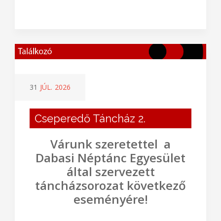
31
JÚL.
2026
Cseperedő Táncház 2.
Várunk szeretettel a
Dabasi Néptánc Egyesület
által szervezett
táncházsorozat következő
eseményére!