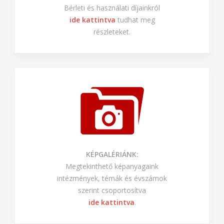
Bérleti és használati díjainkról
ide kattintva
tudhat meg
részleteket.
KÉPGALÉRIÁNK:
Megtekinthető képanyagaink
intézmények, témák és évszámok
szerint csoportosítva
ide kattintva
.