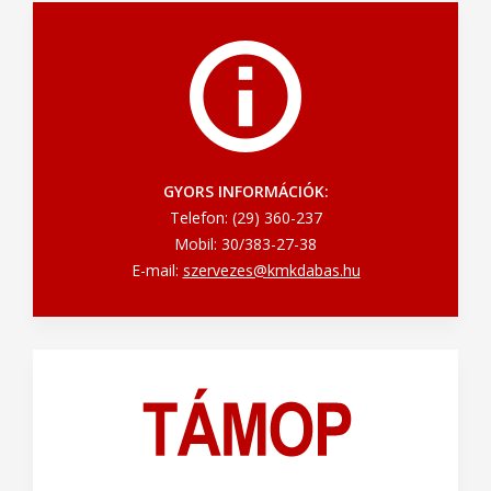
GYORS INFORMÁCIÓK:
Telefon: (29) 360-237
Mobil: 30/383-27-38
E-mail:
szervezes@kmkdabas.hu