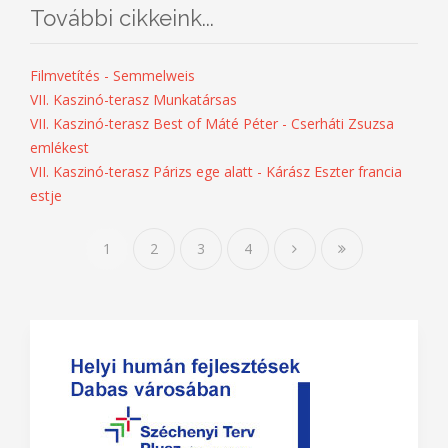
További cikkeink...
Filmvetítés - Semmelweis
VII. Kaszinó-terasz Munkatársas
VII. Kaszinó-terasz Best of Máté Péter - Cserháti Zsuzsa
emlékest
VII. Kaszinó-terasz Párizs ege alatt - Kárász Eszter francia
estje
1
2
3
4