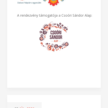
A rendezvény támogatója a Csoóri Sándor Alap: