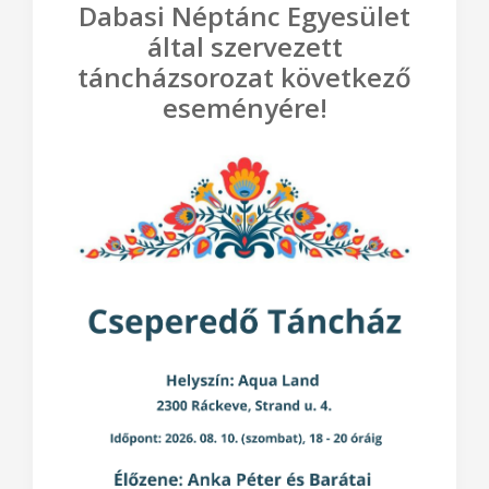
Dabasi Néptánc Egyesület
által szervezett
táncházsorozat következő
eseményére!