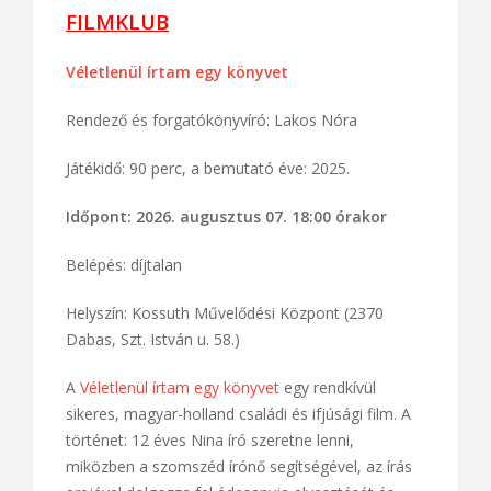
FILMKLUB
Véletlenül írtam egy könyvet
Rendező és forgatókönyvíró: Lakos Nóra
Játékidő: 90 perc, a bemutató éve: 2025.
Időpont: 2026. augusztus 07. 18:00 órakor
Belépés: díjtalan
Helyszín: Kossuth Művelődési Központ (2370
Dabas, Szt. István u. 58.)
A
Véletlenül írtam egy könyvet
egy rendkívül
sikeres, magyar-holland családi és ifjúsági film. A
történet: 12 éves Nina író szeretne lenni,
miközben a szomszéd írónő segítségével, az írás