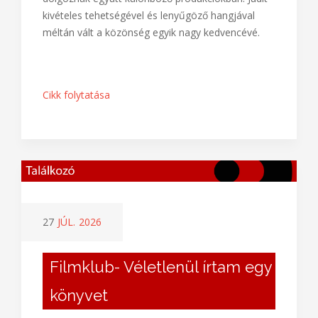
kivételes tehetségével és lenyűgöző hangjával
méltán vált a közönség egyik nagy kedvencévé.
Cikk folytatása
27
JÚL.
2026
Filmklub- Véletlenül írtam egy
könyvet