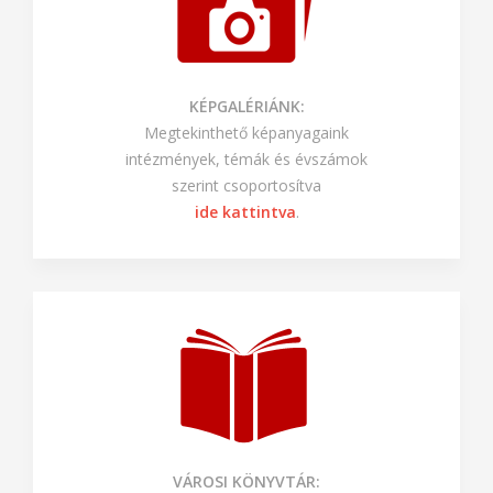
KÉPGALÉRIÁNK:
Megtekinthető képanyagaink
intézmények, témák és évszámok
szerint csoportosítva
ide kattintva
.
VÁROSI KÖNYVTÁR: