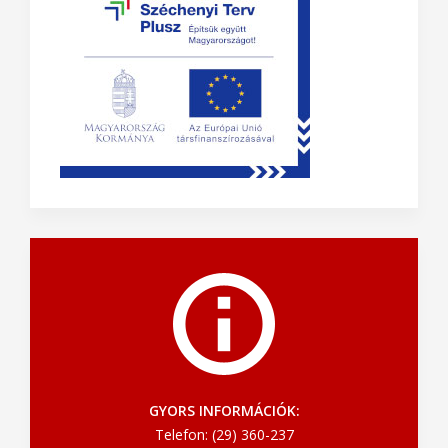
GYORS INFORMÁCIÓK:
Telefon: (29) 360-237