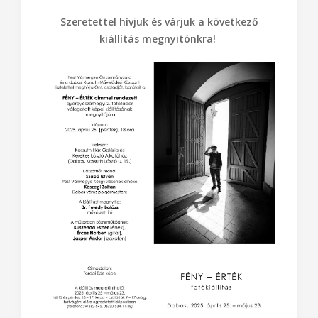
Szeretettel hívjuk és várjuk a következő
kiállítás megnyitónkra!