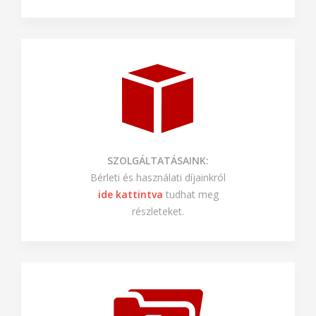
SZOLGÁLTATÁSAINK:
Bérleti és használati díjainkról
ide kattintva
tudhat meg
részleteket.