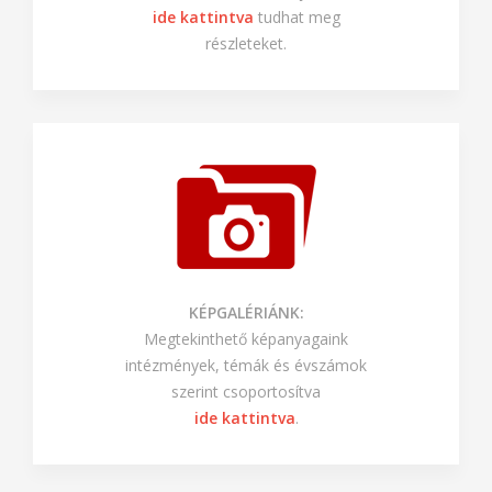
ide kattintva
tudhat meg
részleteket.
KÉPGALÉRIÁNK:
Megtekinthető képanyagaink
intézmények, témák és évszámok
szerint csoportosítva
ide kattintva
.