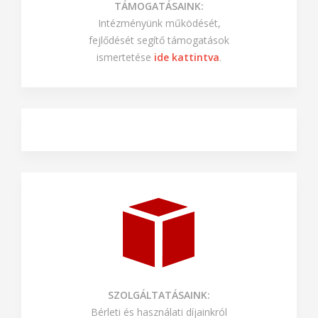
TÁMOGATÁSAINK:
Intézményünk működését,
fejlődését segítő támogatások
ismertetése
ide kattintva
.
SZOLGÁLTATÁSAINK:
Bérleti és használati díjainkról