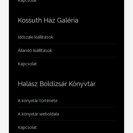
Kapcsolat
Kossuth Ház Galéria
Időszaki kiállítások
Állandó kiállítások
Kapcsolat
Halász Boldizsár Könyvtár
A könyvtár története
A könyvtár weboldala
Kapcsolat