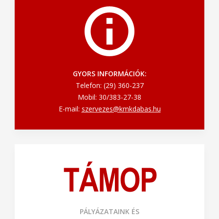
GYORS INFORMÁCIÓK:
Telefon: (29) 360-237
Mobil: 30/383-27-38
E-mail:
szervezes@kmkdabas.hu
PÁLYÁZATAINK ÉS