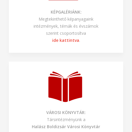
KÉPGALÉRIÁNK:
Megtekinthető képanyagaink
intézmények, témák és évszámok
szerint csoportosítva
ide kattintva
.
VÁROSI KÖNYVTÁR:
Társintézményünk a
Halász Boldizsár Városi Könyvtár