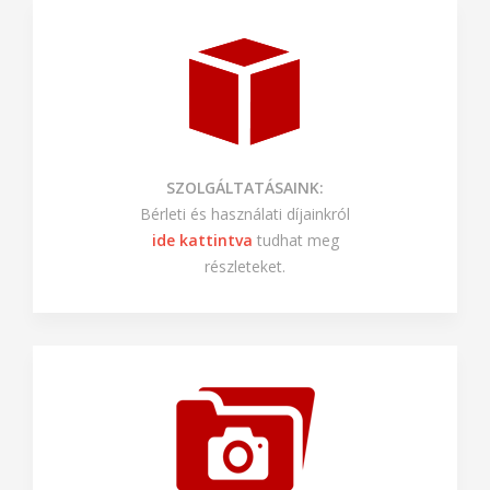
SZOLGÁLTATÁSAINK:
Bérleti és használati díjainkról
ide kattintva
tudhat meg
részleteket.