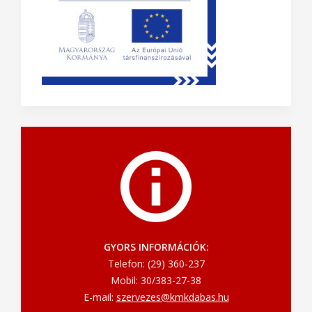
GYORS INFORMÁCIÓK:
Telefon: (29) 360-237
Mobil: 30/383-27-38
E-mail:
szervezes@kmkdabas.hu