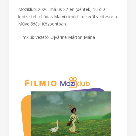
Moziklub: 2026. május 22-én (péntek) 10 órai
kedzettel a Lúdas Matyi című film kerül vetítésre a
Művelődési Központban.
Filmklub vezető: Ujváriné Márton Mária