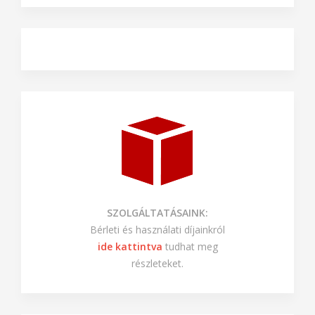
SZOLGÁLTATÁSAINK:
Bérleti és használati díjainkról
ide kattintva
tudhat meg
részleteket.