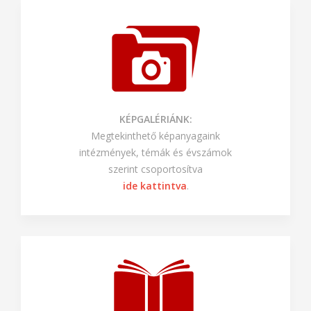
KÉPGALÉRIÁNK:
Megtekinthető képanyagaink
intézmények, témák és évszámok
szerint csoportosítva
ide kattintva
.