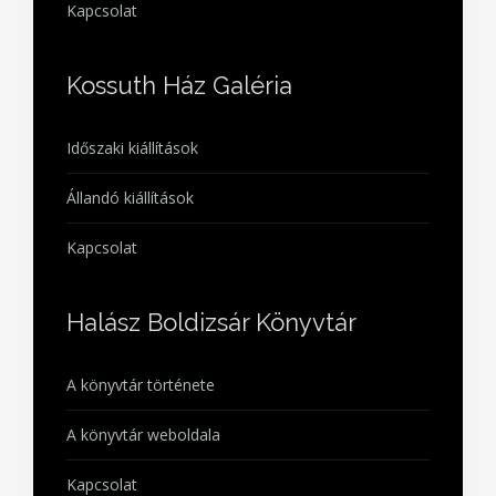
Kapcsolat
Kossuth Ház Galéria
Időszaki kiállítások
Állandó kiállítások
Kapcsolat
Halász Boldizsár Könyvtár
A könyvtár története
A könyvtár weboldala
Kapcsolat