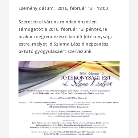
Esemény dátum: 2016, február 12 - 18:00
Szeretettel várunk minden önzetlen
támogatót a 2016. február 12. péntek,18
órakor megrendezésre kerülő Jótékonysági
estre, melyet id.Szlama László népzenész,
oktató gyógyulásáért szervezünk.