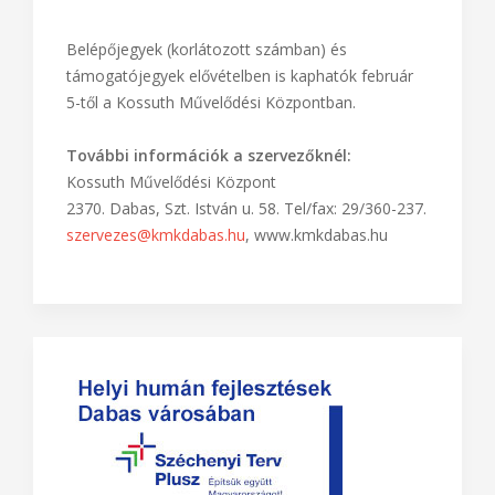
Belépőjegyek (korlátozott számban) és
támogatójegyek elővételben is kaphatók február
5-től a Kossuth Művelődési Központban.
További információk a szervezőknél:
Kossuth Művelődési Központ
2370. Dabas, Szt. István u. 58. Tel/fax: 29/360-237.
szervezes@kmkdabas.hu
, www.kmkdabas.hu