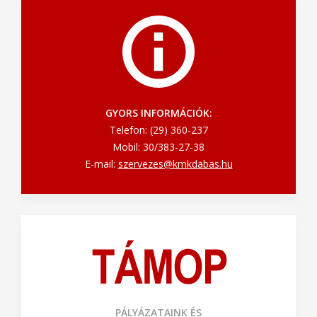
GYORS INFORMÁCIÓK:
Telefon: (29) 360-237
Mobil: 30/383-27-38
E-mail:
szervezes@kmkdabas.hu
PÁLYÁZATAINK ÉS