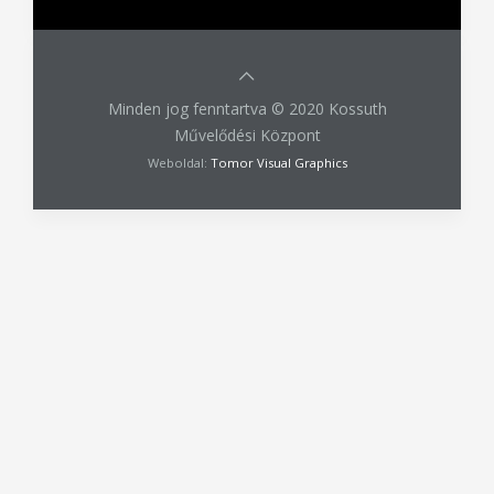
Minden jog fenntartva © 2020 Kossuth
Művelődési Központ
Weboldal:
Tomor Visual Graphics