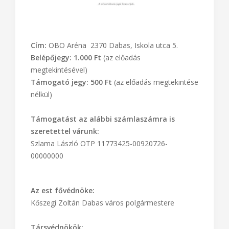
Cím:
OBO Aréna 2370 Dabas, Iskola utca 5.
Belépőjegy: 1.000 Ft
(az előadás
megtekintésével)
Támogató jegy: 500 Ft
(az előadás megtekintése
nélkül)
Támogatást az alábbi számlaszámra is
szeretettel várunk:
Szlama László OTP 11773425-00920726-
00000000
Az est fővédnöke:
Kőszegi Zoltán Dabas város polgármestere
Társvédnökök: