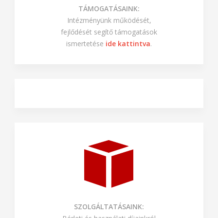
TÁMOGATÁSAINK:
Intézményünk működését,
fejlődését segítő támogatások
ismertetése
ide kattintva
.
SZOLGÁLTATÁSAINK: